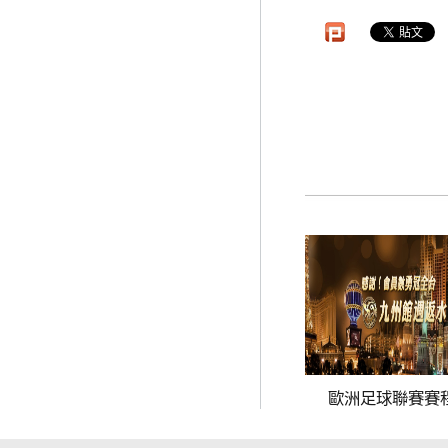
歐洲足球聯賽賽程表