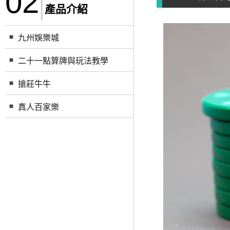
02
產品介紹
九州娛樂城
二十一點算牌與玩法教學
搶莊牛牛
真人百家樂