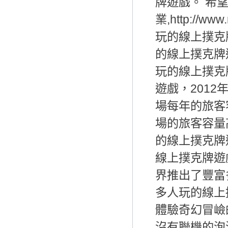
牌遊戲。 希望
業,http://ww
玩的線上撲克
的線上撲克牌
玩的線上撲克
遊戲，2012
場每年的旅客容
場的旅客容量
的線上撲克牌
線上撲克牌遊
界推出了豐富
多人玩的線上
體驗奇幻冒嶮
沒有聯機的泡