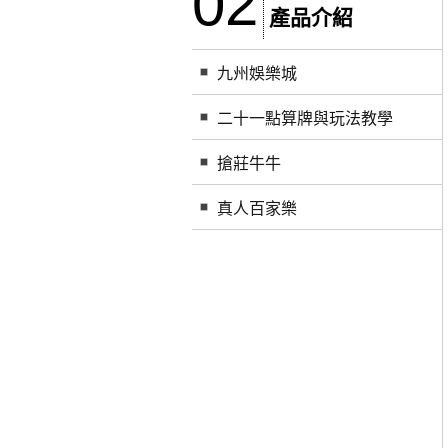
02
產品介紹
九州娛樂城
二十一點算牌與玩法教學
搶莊牛牛
真人百家樂