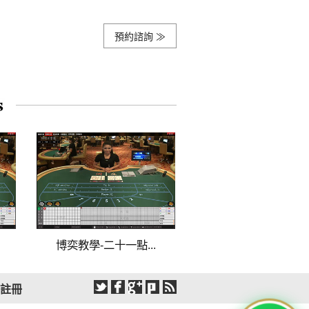
預約諮詢 ≫
博奕教學-二十一點...
註冊