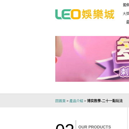
如
最多人玩的線上撲克牌遊戲我覺的滿好玩的~常常辦活動送大獎!!! 推薦給你~1 動作
回首頁
>
產品介紹
>
博奕教學-二十一點玩法
OUR PRODUCTS